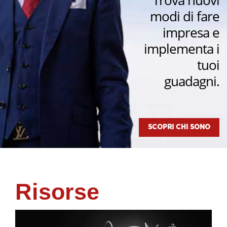
Trova nuovi
modi di fare
impresa e
implementa i
tuoi
guadagni.
SCOPRI CHI SONO
Risorse