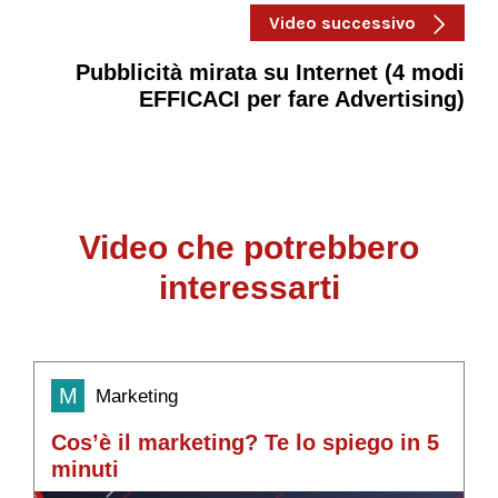
Video successivo
Pubblicità mirata su Internet (4 modi
EFFICACI per fare Advertising)
Video che potrebbero
interessarti
M
Marketing
Cos’è il marketing? Te lo spiego in 5
I
minuti
d