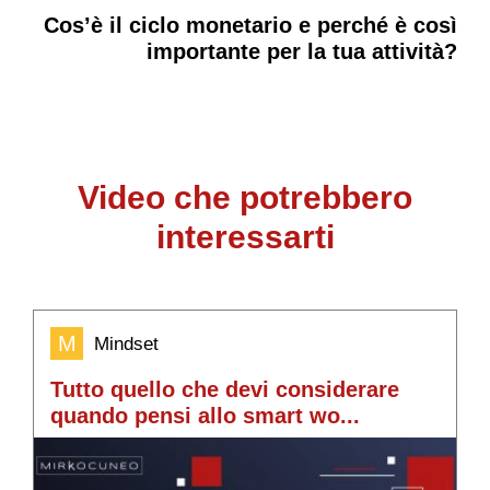
Cos’è il ciclo monetario e perché è così
importante per la tua attività?
Video che potrebbero
interessarti
M
Mindset
Tutto quello che devi considerare
C
quando pensi allo smart wo...
c