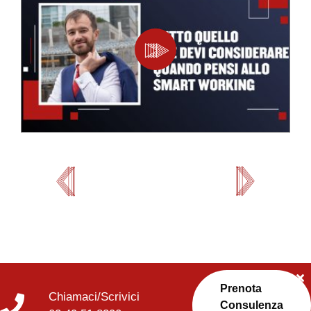
Prenota
Chiamaci/Scrivici
Consulenza