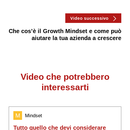
Video successivo
Che cos’è il Growth Mindset e come può
aiutare la tua azienda a crescere
Video che potrebbero
interessarti
M
Mindset
Tutto quello che devi considerare
C