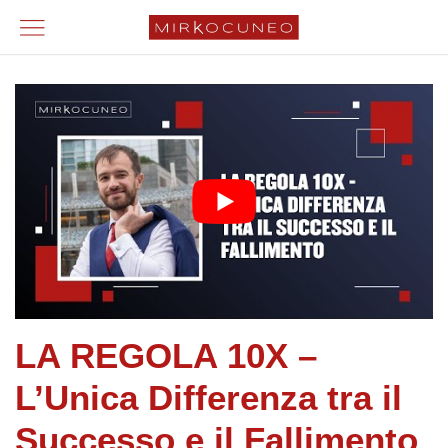
LA REGOLA 10X –
L’Unica Differenza tra il
Successo e il Fallimento