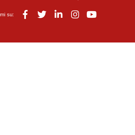
mi su: