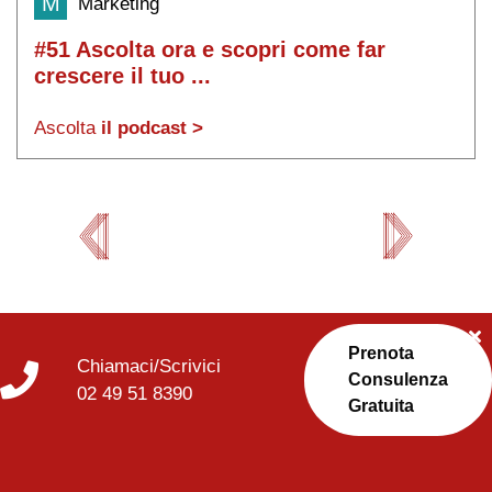
M
Marketing
#51 Ascolta ora e scopri come far
crescere il tuo ...
Ascolta
il podcast >
Prenota
Chiamaci/Scrivici
Consulenza
02 49 51 8390
Gratuita