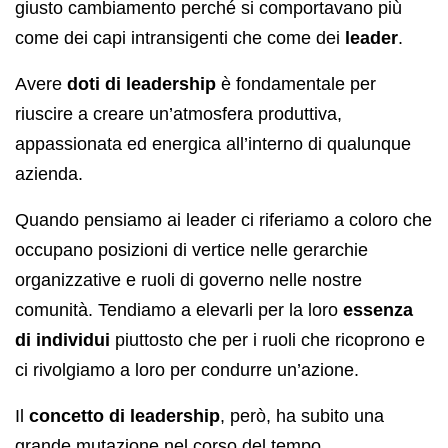
giusto cambiamento perché si comportavano più
come dei capi intransigenti che come dei
leader
.
Avere
doti di leadership
è fondamentale per
riuscire a creare un’atmosfera produttiva,
appassionata ed energica all’interno di qualunque
azienda.
Quando pensiamo ai leader ci riferiamo a coloro che
occupano posizioni di vertice nelle gerarchie
organizzative e ruoli di governo nelle nostre
comunità. Tendiamo a elevarli per la loro
essenza
di individui
piuttosto che per i ruoli che ricoprono e
ci rivolgiamo a loro per condurre un’azione.
Il
concetto di leadership
, però, ha subito una
grande mutazione nel corso del tempo.