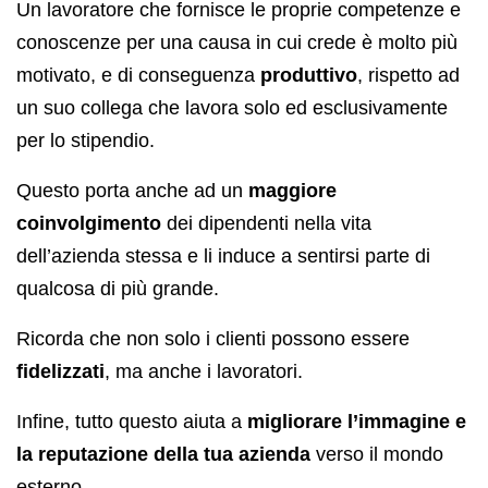
Un lavoratore che fornisce le proprie competenze e
conoscenze per una causa in cui crede è molto più
motivato, e di conseguenza
produttivo
, rispetto ad
un suo collega che lavora solo ed esclusivamente
per lo stipendio.
Questo porta anche ad un
maggiore
coinvolgimento
dei dipendenti nella vita
dell’azienda stessa e li induce a sentirsi parte di
qualcosa di più grande.
Ricorda che non solo i clienti possono essere
fidelizzati
, ma anche i lavoratori.
Infine, tutto questo aiuta a
migliorare l’immagine e
la reputazione della tua azienda
verso il mondo
esterno.