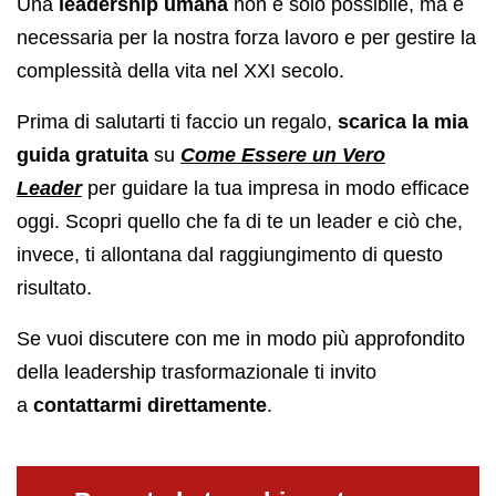
Una
leadership umana
non è solo possibile, ma è
necessaria per la nostra forza lavoro e per gestire la
complessità della vita nel XXI secolo.
Prima di salutarti ti faccio un regalo,
scarica la mia
guida gratuita
su
Come Essere un Vero
Leader
per guidare la tua impresa in modo efficace
oggi. Scopri quello che fa di te un leader e ciò che,
invece, ti allontana dal raggiungimento di questo
risultato.
Se vuoi discutere con me in modo più approfondito
della leadership trasformazionale ti invito
a
contattarmi direttamente
.