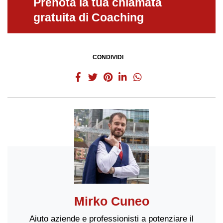
Prenota la tua chiamata
gratuita di Coaching
CONDIVIDI
Mirko Cuneo
Aiuto aziende e professionisti a potenziare il