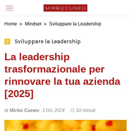
Home
»
Mindset
»
Sviluppare la Leadership
Sviluppare la Leadership
S
La leadership
trasformazionale per
rinnovare la tua azienda
[2025]
di
Mirko Cuneo
10 minuti
3 Dic 2024