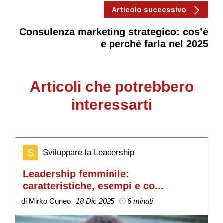
Articolo successivo
Consulenza marketing strategico: cos’è
e perché farla nel 2025
Articoli che potrebbero
interessarti
S
Sviluppare la Leadership
Leadership femminile:
B
caratteristiche, esempi e co...
s
di Mirko Cuneo
18 Dic 2025
6 minuti
di