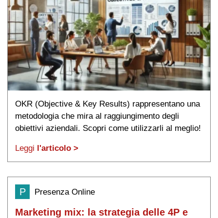
OKR (Objective & Key Results) rappresentano una
metodologia che mira al raggiungimento degli
obiettivi aziendali. Scopri come utilizzarli al meglio!
Leggi
l'articolo >
P
Presenza Online
Marketing mix: la strategia delle 4P e