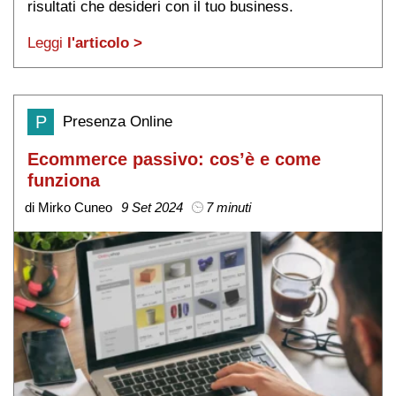
risultati che desideri con il tuo business.
Leggi
l'articolo >
P
Presenza Online
Ecommerce passivo: cos’è e come
funziona
di Mirko Cuneo
9 Set 2024
7 minuti