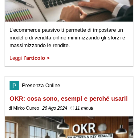
L'ecommerce passivo ti permette di impostare un
modello di vendita online minimizzando gli sforzi e
massimizzando le rendite.
Leggi
l'articolo >
P
Presenza Online
OKR: cosa sono, esempi e perché usarli
di Mirko Cuneo
26 Ago 2024
11 minuti