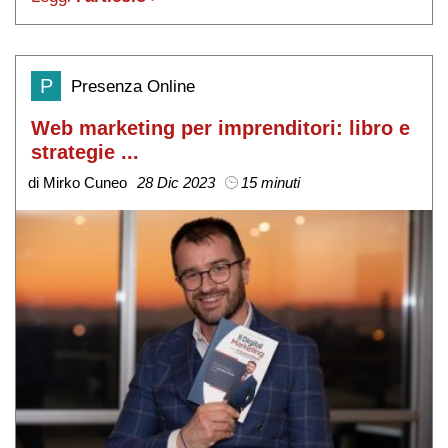
P
Presenza Online
Web marketing per imprenditori: libro e
strategie ...
di Mirko Cuneo
28 Dic 2023
15 minuti