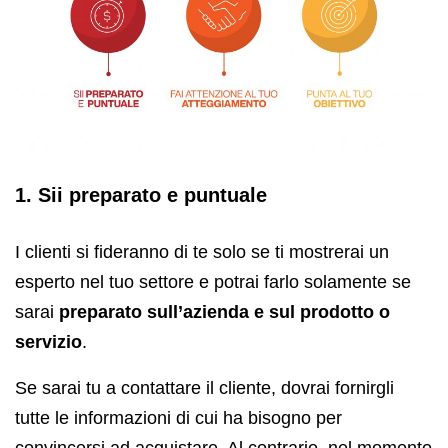
1. Sii preparato e puntuale
I clienti si fideranno di te solo se ti mostrerai un
esperto nel tuo settore e potrai farlo solamente se
sarai
preparato sull’azienda e sul prodotto o
servizio
.
Se sarai tu a contattare il cliente, dovrai fornirgli
tutte le informazioni di cui ha bisogno per
convincersi ad acquistare. Al contrario, nel momento