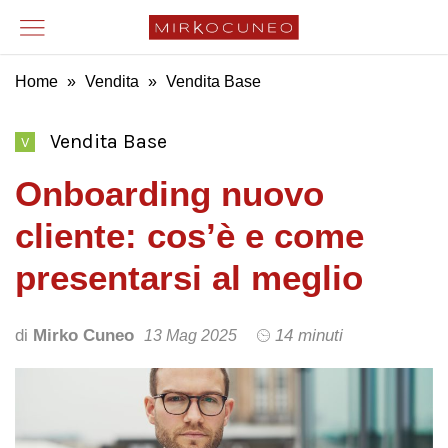
Home
»
Vendita
»
Vendita Base
Vendita Base
V
Onboarding nuovo
cliente: cos’è e come
presentarsi al meglio
di
Mirko Cuneo
14 minuti
13 Mag 2025