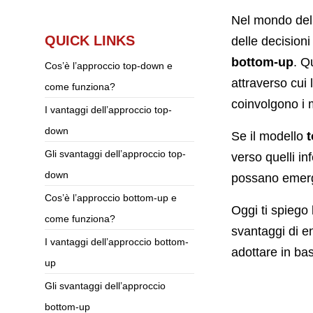
Nel mondo dell
QUICK LINKS
delle decisioni 
bottom-up
. Q
Cos’è l’approccio top-down e
attraverso cui 
come funziona?
coinvolgono i
I vantaggi dell’approccio top-
down
Se il modello
Gli svantaggi dell’approccio top-
verso quelli inf
down
possano emerger
Cos’è l’approccio bottom-up e
Oggi ti spiego 
come funziona?
svantaggi di e
I vantaggi dell’approccio bottom-
adottare in bas
up
Gli svantaggi dell’approccio
bottom-up