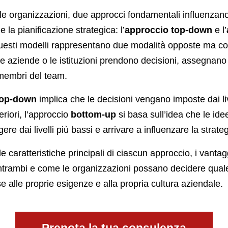
e organizzazioni, due approcci fondamentali influenzano
e la pianificazione strategica: l’
approccio top-down
e l’
uesti modelli rappresentano due modalità opposte ma c
le aziende o le istituzioni prendono decisioni, assegnano
 membri del team.
top-down
implica che le decisioni vengano imposte dai liv
eriori, l’approccio
bottom-up
si basa sull’idea che le idee
e dai livelli più bassi e arrivare a influenzare la strate
le caratteristiche principali di ciascun approccio, i vantagg
ntrambi e come le organizzazioni possano decidere qua
e alle proprie esigenze e alla propria cultura aziendale.