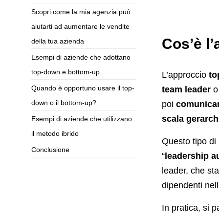
Scopri come la mia agenzia può
aiutarti ad aumentare le vendite
Cos’è l
della tua azienda
Esempi di aziende che adottano
top-down e bottom-up
L’approccio
to
Quando è opportuno usare il top-
team leader
down o il bottom-up?
poi
comunicano
scala gerarch
Esempi di aziende che utilizzano
il metodo ibrido
Questo tipo di
Conclusione
“
leadership a
leader, che sta
dipendenti nel
In pratica, si 