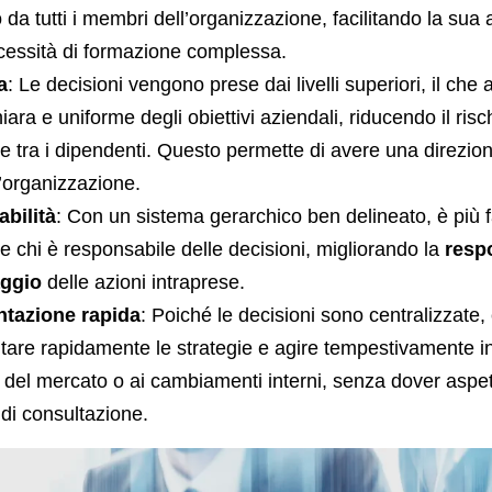
da tutti i membri dell’organizzazione, facilitando la sua
essità di formazione complessa.
a
: Le decisioni vengono prese dai livelli superiori, il che
iara e uniforme degli obiettivi aziendali, riducendo il risc
e tra i dipendenti. Questo permette di avere una direzion
l’organizzazione.
bilità
: Con un sistema gerarchico ben delineato, è più f
re chi è responsabile delle decisioni, migliorando la
resp
ggio
delle azioni intraprese.
tazione rapida
: Poiché le decisioni sono centralizzate, 
are rapidamente le strategie e agire tempestivamente in 
 del mercato o ai cambiamenti interni, senza dover aspe
di consultazione.