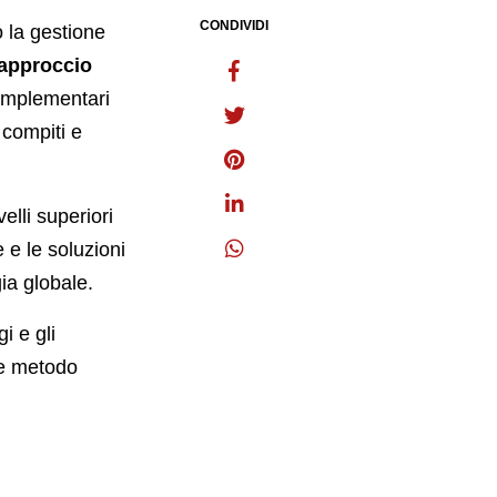
CONDIVIDI
 la gestione
approccio
omplementari
 compiti e
elli superiori
 e le soluzioni
gia globale.
i e gli
le metodo