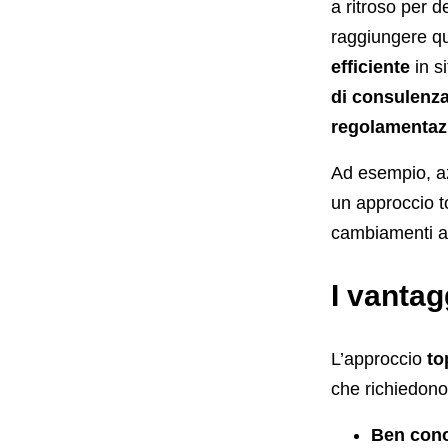
a ritroso per 
raggiungere qu
efficiente
in s
di consulenz
regolamentaz
Ad esempio, 
un approccio t
cambiamenti a 
I vantag
L’approccio
to
che richiedono 
Ben cono