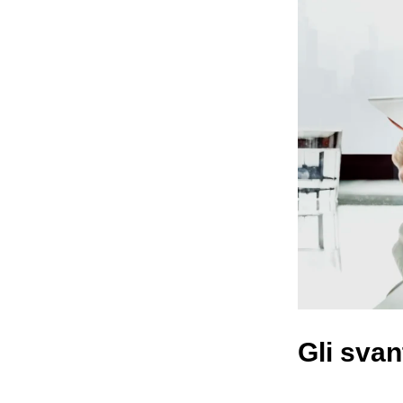
Gli svan