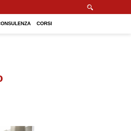
Cerca
CONSULENZA
CORSI
o