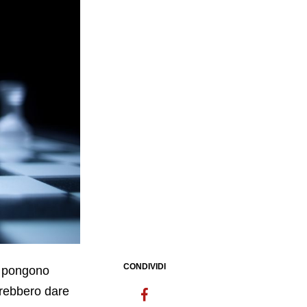
CONDIVIDI
i pongono
orrebbero dare