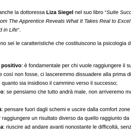
anche la dottoressa
Liza Siegel
nel suo libro “
Suite Suc
rom The Apprentice Reveals What It Takes Real to Excel
 in Life
”.
no sei le caratteristiche che costituiscono la psicologia 
 positivo
: è fondamentale per chi vuole raggiungere il 
e così non fosse, ci lasceremmo dissuadere alla prima diff
quanto sia insidioso il cammino verso il successo;
mo
: se pensiamo che tutto andrà male, non arriveremo m
à
: pensare fuori dagli schemi e uscire dalla comfort zone 
raggiungere un risultato diverso da quello raggiunto da tutt
za
: riuscire ad andare avanti nonostante le difficoltà, senz