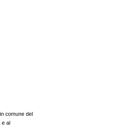
ti in comune del
 e al