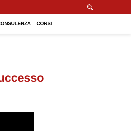
Cerca
CONSULENZA
CORSI
successo