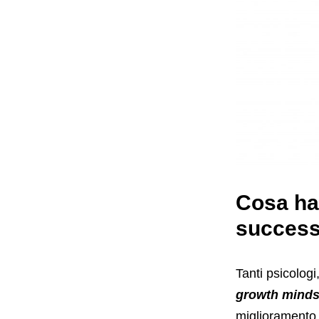
Cosa ha
succes
Tanti psicologi
growth minds
miglioramento