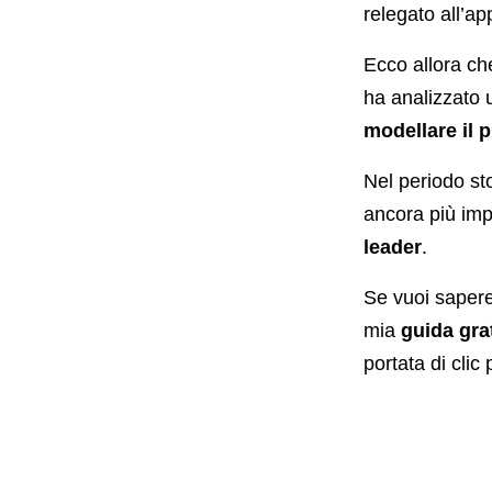
relegato all’a
Ecco allora che
ha analizzato 
modellare il p
Nel periodo st
ancora più im
leader
.
Se vuoi sapere
mia
guida gra
portata di clic