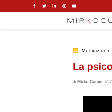
Motivazione
M
La psico
di
Mirko Cuneo
24 