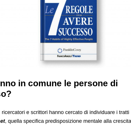
nno in comune le persone di
so?
, ricercatori e scrittori hanno cercato di individuare i trat
et
, quella specifica predisposizione mentale alla crescita
.