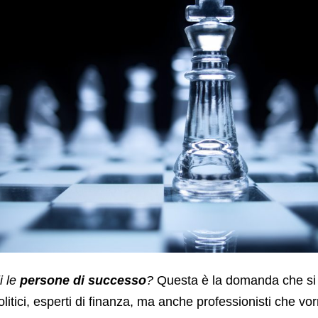
i le
persone di successo
?
Questa è la domanda che s
olitici, esperti di finanza, ma anche professionisti che v