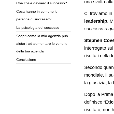
una svolta alla
Che cos’è davvero il successo?
Cosa hanno in comune le
Ci troviamo in
persone di successo?
leadership
. M
La psicologia del successo
successo o que
Scopri come la mia agenzia può
Stephen Cov
aiutarti ad aumentare le vendite
interrogato sui
della tua azienda
risultati nella 
Conclusione
Secondo quant
mondiale, il 
la giustizia, la 
Dopo la Prima 
definisce “
Etic
risultato, non 