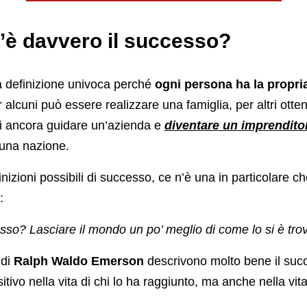
’è davvero il successo?
 definizione univoca perché
ogni persona ha la propria
r alcuni può essere realizzare una famiglia, per altri ott
tri ancora guidare un’azienda e
diventare un imprendito
una nazione.
finizioni possibili di successo, ce n’è una in particolare c
:
sso? Lasciare il mondo un po’ meglio di come lo si è tro
 di
Ralph Waldo Emerson
descrivono molto bene il suc
sitivo nella vita di chi lo ha raggiunto, ma anche nella vita