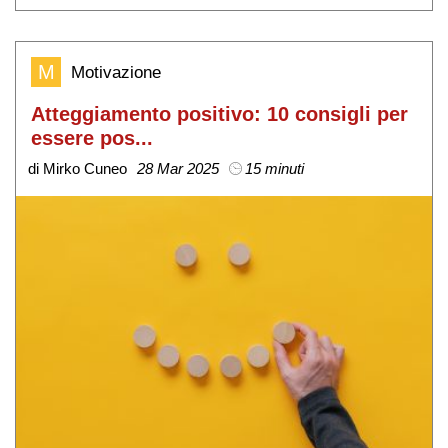
M
Motivazione
Atteggiamento positivo: 10 consigli per
essere pos...
di Mirko Cuneo
28 Mar 2025
15 minuti