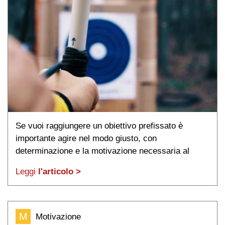
Se vuoi raggiungere un obiettivo prefissato è
importante agire nel modo giusto, con
determinazione e la motivazione necessaria al
raggiungimento del risultato.
Leggi
l'articolo >
M
Motivazione