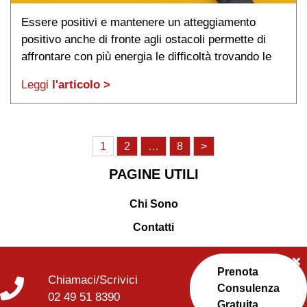
Essere positivi e mantenere un atteggiamento
positivo anche di fronte agli ostacoli permette di
affrontare con più energia le difficoltà trovando le
soluzioni.
Leggi
l'articolo >
Paginazione
1
2
…
8
>
degli
PAGINE UTILI
articoli
Chi Sono
Contatti
Prenota
Chiamaci/Scrivici
Consulenza
02 49 51 8390
Gratuita