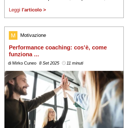
migliore!
Leggi
l'articolo >
M
Motivazione
Performance coaching: cos’è, come
funziona ...
di Mirko Cuneo
8 Set 2025
11 minuti