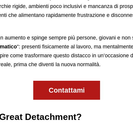
rchie rigide, ambienti poco inclusivi e mancanza di prospe
enti che alimentano rapidamente frustrazione e disconn
in aumento e spinge sempre più persone, giovani e non s
omatico
”: presenti fisicamente al lavoro, ma mentalmente 
apire come trasformare questo distacco in un’occasione d
ale, prima che diventi la nuova normalità.
Contattami
l Great Detachment?