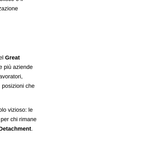
zzazione
el
Great
e più aziende
avoratori,
n posizioni che
lo vizioso: le
 per chi rimane
 Detachment
.