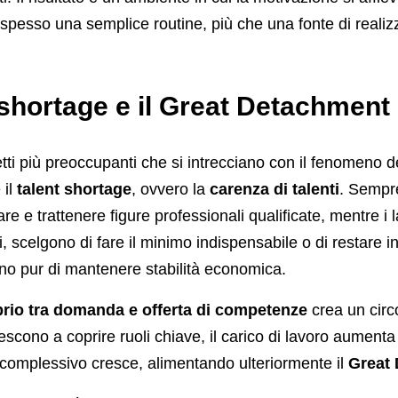
 spesso una semplice routine, più che una fonte di reali
t shortage e il Great Detachment
tti più preoccupanti che si intrecciano con il fenomeno d
 il
talent shortage
, ovvero la
carenza di talenti
. Sempr
are e trattenere figure professionali qualificate, mentre i l
i, scelgono di fare il minimo indispensabile o di restare i
ano pur di mantenere stabilità economica.
brio tra domanda e offerta di competenze
crea un circo
escono a coprire ruoli chiave, il carico di lavoro aumenta
 complessivo cresce, alimentando ulteriormente il
Great