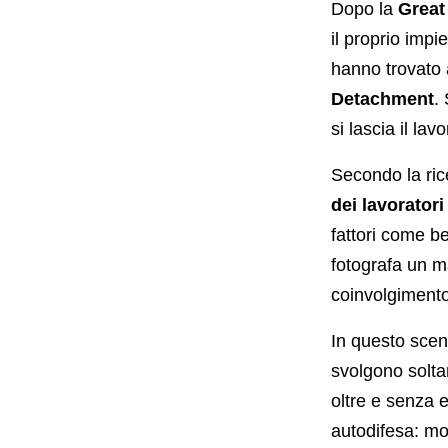
Dopo la
Great
il proprio impi
hanno trovato 
Detachment
.
si lascia il l
Secondo la ri
dei lavoratori
fattori come b
fotografa un m
coinvolgimento
In questo scen
svolgono solta
oltre e senza e
autodifesa: mo