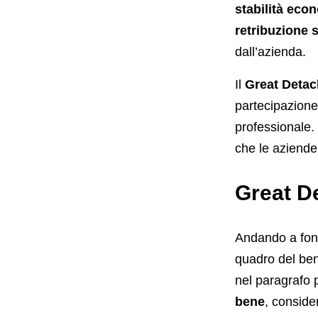
stabilità eco
retribuzione 
dall’azienda.
Il
Great Deta
partecipazione
professionale.
che le aziende
Great De
Andando a fond
quadro del bene
nel paragrafo
bene
, conside