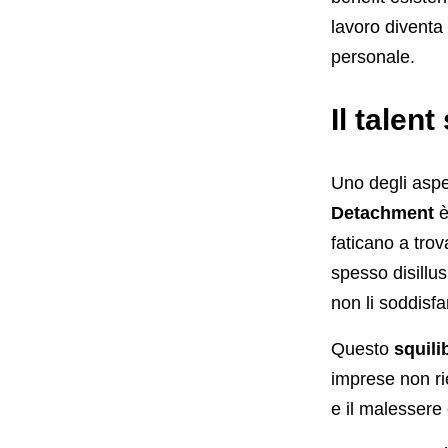
lavoro diventa
personale.
Il talen
Uno degli aspe
Detachment
è
faticano a trov
spesso disillus
non li soddisf
Questo
squili
imprese non ri
e il malessere