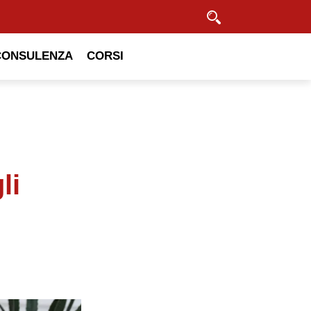
Cerca
CONSULENZA
CORSI
li