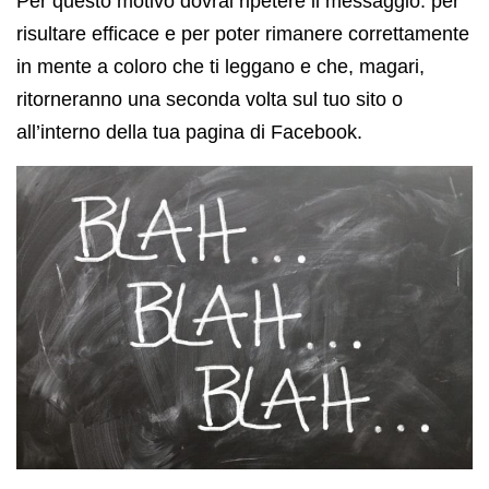
Per questo motivo dovrai ripetere il messaggio: per
risultare efficace e per poter rimanere correttamente
in mente a coloro che ti leggano e che, magari,
ritorneranno una seconda volta sul tuo sito o
all’interno della tua pagina di Facebook.