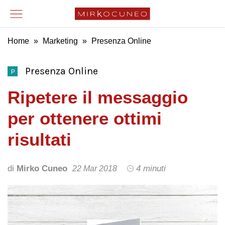
Home
»
Marketing
»
Presenza Online
Presenza Online
P
Ripetere il messaggio
per ottenere ottimi
risultati
di
Mirko Cuneo
4 minuti
22 Mar 2018