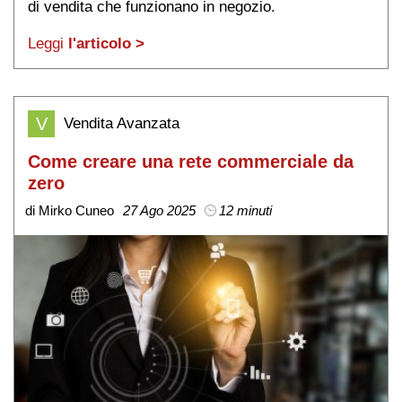
di vendita che funzionano in negozio.
Leggi
l'articolo >
V
Vendita Avanzata
Come creare una rete commerciale da
zero
di Mirko Cuneo
27 Ago 2025
12 minuti