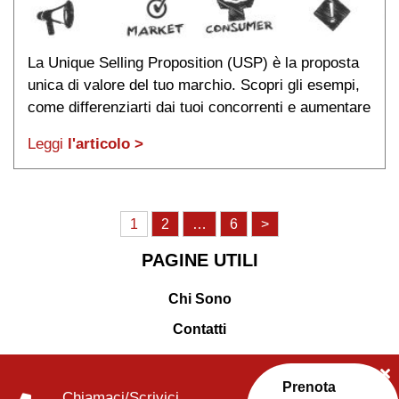
La Unique Selling Proposition (USP) è la proposta
unica di valore del tuo marchio. Scopri gli esempi,
come differenziarti dai tuoi concorrenti e aumentare
clienti e vendite.
Leggi
l'articolo >
Paginazione
1
2
…
6
>
degli
PAGINE UTILI
articoli
Chi Sono
Contatti
Prenota
Chiamaci/Scrivici