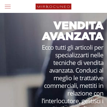
VENDITA
AVANZATA
Ecco tutti gli articoli per
specializzarti nelle
tecniche di vendita
avanzata. Conduci al
meglio le trattative
commerciali, mettiti in
relazione con
l’interlocutore, gestisci i