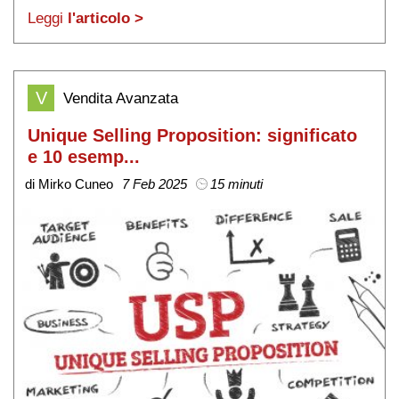
e mercato.
Leggi
l'articolo >
V
Vendita Avanzata
Unique Selling Proposition: significato
e 10 esemp...
di Mirko Cuneo
7 Feb 2025
15 minuti