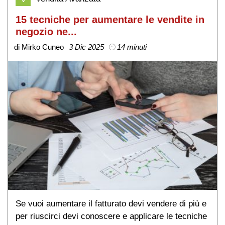
15 tecniche per aumentare le vendite in
negozio ne...
di Mirko Cuneo
3 Dic 2025
14 minuti
Se vuoi aumentare il fatturato devi vendere di più e
per riuscirci devi conoscere e applicare le tecniche