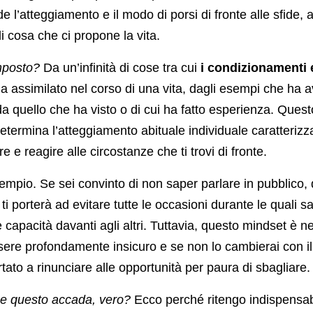
 l’atteggiamento e il modo di porsi di fronte alle sfide, a
di cosa che ci propone la vita.
mposto?
Da un’infinità di cose tra cui
i condizionamenti 
a assimilato nel corso di una vita, dagli esempi che ha a
da quello che ha visto o di cui ha fatto esperienza. Ques
etermina l’atteggiamento abituale individuale caratterizza
re e reagire alle circostanze che ti trovi di fronte.
sempio. Se sei convinto di non saper parlare in pubblico,
i porterà ad evitare tutte le occasioni durante le quali 
 capacità davanti agli altri. Tuttavia, questo mindset è n
ssere profondamente insicuro e se non lo cambierai con il
ato a rinunciare alle opportunità per paura di sbagliare.
he questo accada, vero?
Ecco perché ritengo indispensab