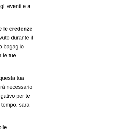
gli eventi e a
e le credenze
vuto durante il
to bagaglio
 le tue
 questa tua
sarà necessario
egativo per te
 tempo, sarai
ile