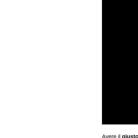
Avere il
giust