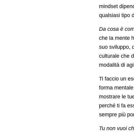
mindset dipende
qualsiasi tipo 
Da cosa è co
che la mente h
suo sviluppo, 
culturale che d
modalità di agi
Ti faccio un e
forma mentale t
mostrare le tue
perché ti fa e
sempre più port
Tu non vuoi c