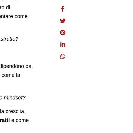
ro di
frontare come
stratto?
n dipendono da
: come la
io mindset?
a crescita
ratti
e come