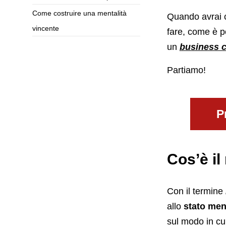
Come costruire una mentalità
Quando avrai 
vincente
fare, come è p
un
business 
Partiamo!
P
Cos’è il
Con il termine
allo
stato men
sul modo in cui