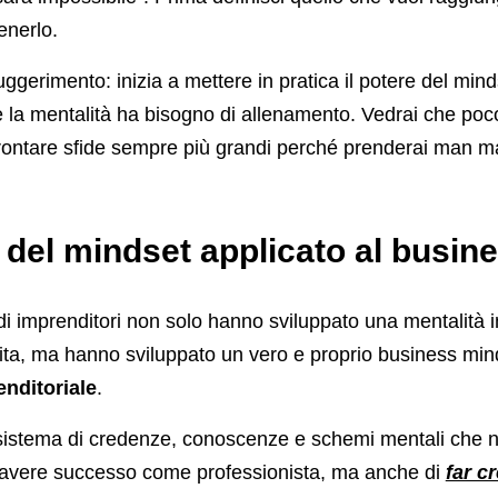
enerlo.
uggerimento: inizia a mettere in pratica il potere del mind
he la mentalità ha bisogno di allenamento. Vedrai che poc
ffrontare sfide sempre più grandi perché prenderai man ma
 del mindset applicato al busin
ndi imprenditori non solo hanno sviluppato una mentalità 
ita, ma hanno sviluppato un vero e proprio business min
nditoriale
.
n sistema di credenze, conoscenze e schemi mentali che n
 avere successo come professionista, ma anche di
far c