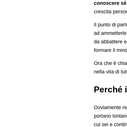
conoscere sé 
crescita perso
Il punto di pa
ad ammetterle. 
da abbattere e
formare il mind
Ora che è chi
nella vita di tutt
Perché i
Ovviamente ne
portano lontan
cui sei e cont