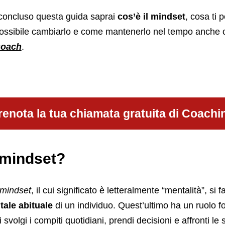
concluso questa guida saprai
cos’è il mindset
, cosa ti 
ossibile cambiarlo e come mantenerlo nel tempo anche co
coach
.
renota la tua chiamata gratuita di Coachi
 mindset?
mindset
, il cui significato è letteralmente “mentalità”, si f
tale abituale
di un individuo. Quest’ultimo ha un ruolo 
 svolgi i compiti quotidiani, prendi decisioni e affronti le 