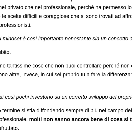
nel privato che nel professionale, perché ha permesso lo
 le scelte difficili e coraggiose che si sono trovati ad af
professionisti.
 mindset è così importante nonostante sia un concetto a
bito.
sono tantissime cose che non puoi controllare perché no
no altre, invece, in cui sei proprio tu a fare la differenza
i così pochi investono su un corretto sviluppo del propr
termine si stia diffondendo sempre di più nel campo dell
ofessionale,
molti non sanno ancora bene di cosa si
t
fruttato.