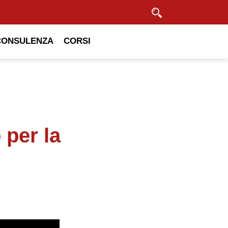
Cerca
CONSULENZA
CORSI
 per la