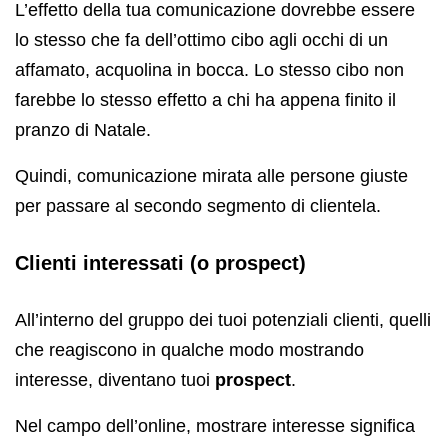
L’effetto della tua comunicazione dovrebbe essere
lo stesso che fa dell’ottimo cibo agli occhi di un
affamato, acquolina in bocca. Lo stesso cibo non
farebbe lo stesso effetto a chi ha appena finito il
pranzo di Natale.
Quindi, comunicazione mirata alle persone giuste
per passare al secondo segmento di clientela.
Clienti interessati (o prospect)
All’interno del gruppo dei tuoi potenziali clienti, quelli
che reagiscono in qualche modo mostrando
interesse, diventano tuoi
prospect
.
Nel campo dell’online, mostrare interesse significa