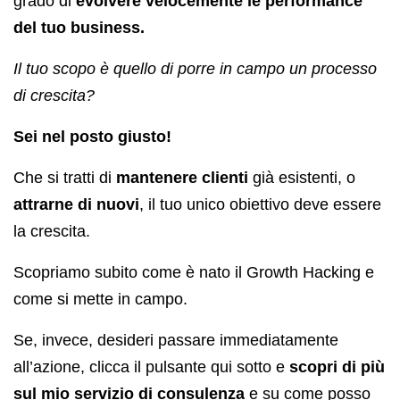
grado di
evolvere velocemente le performance
del tuo business.
Il tuo scopo è quello di porre in campo un processo
di crescita?
Sei nel posto giusto!
Che si tratti di
mantenere clienti
già esistenti, o
attrarne di nuovi
, il tuo unico obiettivo deve essere
la crescita.
Scopriamo subito come è nato il Growth Hacking e
come si mette in campo.
Se, invece, desideri passare immediatamente
all’azione, clicca il pulsante qui sotto e
scopri di più
sul mio servizio di consulenza
e su come posso