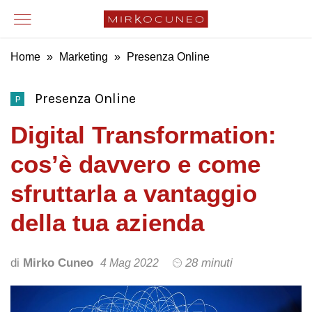
Home
»
Marketing
»
Presenza Online
Presenza Online
P
Digital Transformation:
cos’è davvero e come
sfruttarla a vantaggio
della tua azienda
di
Mirko Cuneo
28 minuti
4 Mag 2022