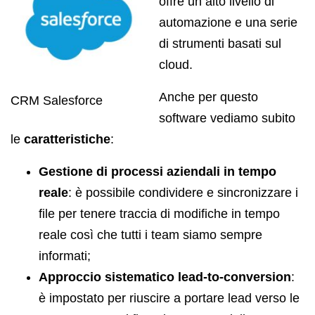
offre un alto livello di
automazione e una serie
di strumenti basati sul
cloud.
Anche per questo
CRM Salesforce
software vediamo subito
le
caratteristiche
:
Gestione di processi aziendali in tempo
reale
: è possibile condividere e sincronizzare i
file per tenere traccia di modifiche in tempo
reale così che tutti i team siamo sempre
informati;
Approccio sistematico lead-to-conversion
:
è impostato per riuscire a portare lead verso le