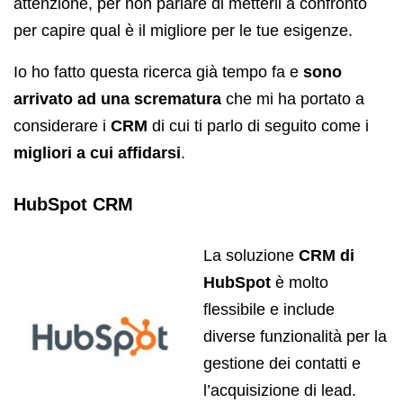
attenzione, per non parlare di metterli a confronto
per capire qual è il migliore per le tue esigenze.
Io ho fatto questa ricerca già tempo fa e
sono
arrivato ad una scrematura
che mi ha portato a
considerare i
CRM
di cui ti parlo di seguito come i
migliori a cui affidarsi
.
HubSpot CRM
La soluzione
CRM di
HubSpot
è molto
flessibile e include
diverse funzionalità per la
gestione dei contatti e
l’acquisizione di lead.