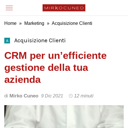
Home
»
Marketing
»
Acquisizione Clienti
Acquisizione Clienti
A
CRM per un’efficiente
gestione della tua
azienda
di
Mirko Cuneo
12 minuti
9 Dic 2021