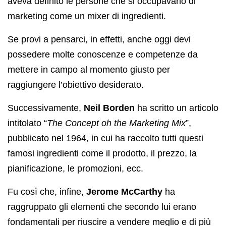
aveva definito le persone che si occupavano di
marketing come un mixer di ingredienti.
Se provi a pensarci, in effetti, anche oggi devi
possedere molte conoscenze e competenze da
mettere in campo al momento giusto per
raggiungere l’obiettivo desiderato.
Successivamente,
Neil Borden
ha scritto un articolo
intitolato “
The Concept oh the Marketing Mix
”,
pubblicato nel 1964, in cui ha raccolto tutti questi
famosi ingredienti come il prodotto, il prezzo, la
pianificazione, le promozioni, ecc.
Fu così che, infine,
Jerome McCarthy
ha
raggruppato gli elementi che secondo lui erano
fondamentali per riuscire a vendere meglio e di più