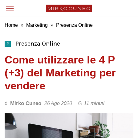
Home
»
Marketing
»
Presenza Online
Presenza Online
P
Come utilizzare le 4 P
(+3) del Marketing per
vendere
di
Mirko Cuneo
11 minuti
26 Ago 2020