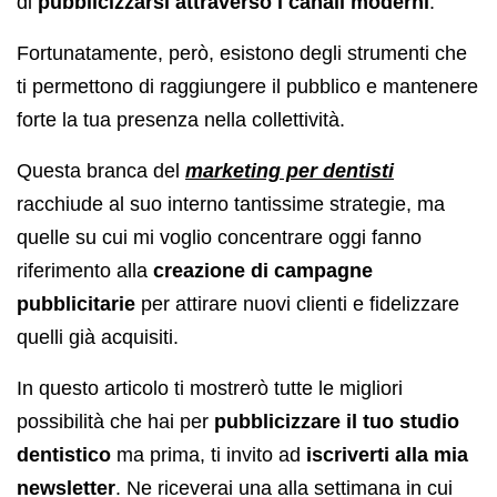
di
pubblicizzarsi attraverso i canali moderni
.
Fortunatamente, però, esistono degli strumenti che
ti permettono di raggiungere il pubblico e mantenere
forte la tua presenza nella collettività.
Questa branca del
marketing per dentisti
racchiude al suo interno tantissime strategie, ma
quelle su cui mi voglio concentrare oggi fanno
riferimento alla
creazione di campagne
pubblicitarie
per attirare nuovi clienti e fidelizzare
quelli già acquisiti.
In questo articolo ti mostrerò tutte le migliori
possibilità che hai per
pubblicizzare il tuo studio
dentistico
ma prima, ti invito ad
iscriverti alla mia
newsletter
. Ne riceverai una alla settimana in cui