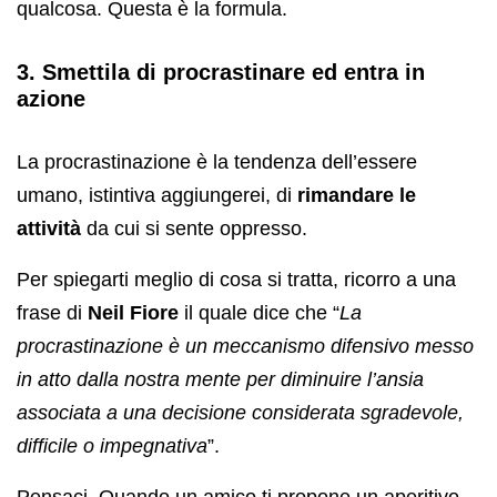
qualcosa. Questa è la formula.
3. Smettila di procrastinare ed entra in
azione
La procrastinazione è la tendenza dell’essere
umano, istintiva aggiungerei, di
rimandare le
attività
da cui si sente oppresso.
Per spiegarti meglio di cosa si tratta, ricorro a una
frase di
Neil Fiore
il quale dice che “
La
procrastinazione è un meccanismo difensivo messo
in atto dalla nostra mente per diminuire l’ansia
associata a una decisione considerata sgradevole,
difficile o impegnativa
”.
Pensaci. Quando un amico ti propone un aperitivo