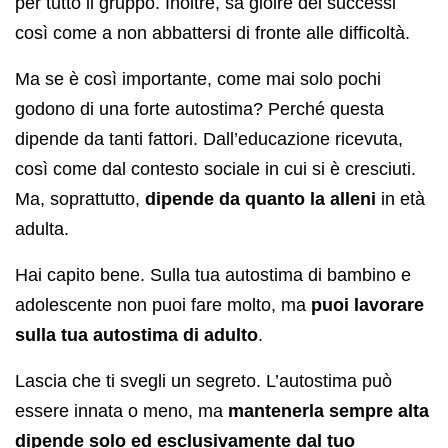
per tutto il gruppo. Inoltre, sa gioire dei successi
così come a non abbattersi di fronte alle difficoltà.
Ma se è così importante, come mai solo pochi
godono di una forte autostima? Perché questa
dipende da tanti fattori. Dall’educazione ricevuta,
così come dal contesto sociale in cui si è cresciuti.
Ma, soprattutto,
dipende da quanto la
alleni
in età
adulta.
Hai capito bene. Sulla tua autostima di bambino e
adolescente non puoi fare molto, ma
puoi lavorare
sulla tua autostima di adulto
.
Lascia che ti svegli un segreto. L’autostima può
essere innata o meno, ma
mantenerla sempre alta
dipende solo ed esclusivamente dal tuo