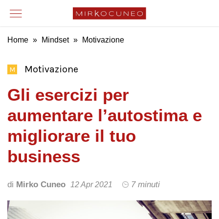
Home
»
Mindset
»
Motivazione
Motivazione
M
Gli esercizi per
aumentare l’autostima e
migliorare il tuo
business
di
Mirko Cuneo
7 minuti
12 Apr 2021