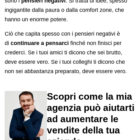
sono i
pensieri negativi
. Si tratta di idee, spesso
ingigantite dalla paura o dalla comfort zone, che
hanno un enorme potere.
Ciò che capita spesso con i pensieri negativi è
di
continuare a pensarci
finché non finisci per
crederci. Se i tuoi amici ti dicono che sei brutto,
deve essere vero. Se i tuoi colleghi ti dicono che
non sei abbastanza preparato, deve essere vero.
Scopri come la mia
agenzia può aiutarti
ad aumentare le
vendite della tua