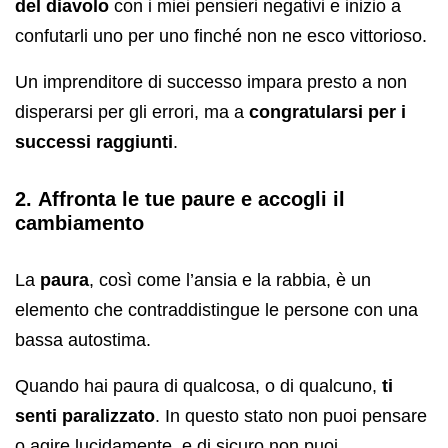
del diavolo
con i miei pensieri negativi e inizio a
confutarli uno per uno finché non ne esco vittorioso.
Un imprenditore di successo impara presto a non
disperarsi per gli errori, ma a
congratularsi per i
successi raggiunti
.
2. Affronta le tue paure e accogli il
cambiamento
La
paura
, così come l’ansia e la rabbia, è un
elemento che contraddistingue le persone con una
bassa autostima.
Quando hai paura di qualcosa, o di qualcuno,
ti
senti paralizzato
. In questo stato non puoi pensare
o agire lucidamente, e di sicuro non puoi