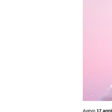
Avevo
17 anni