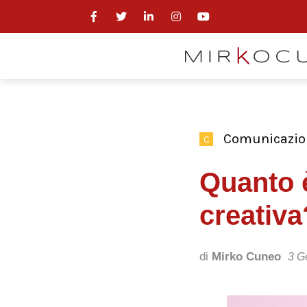
Comunicazion
C
Quanto è
creativa
di
Mirko Cuneo
3 G