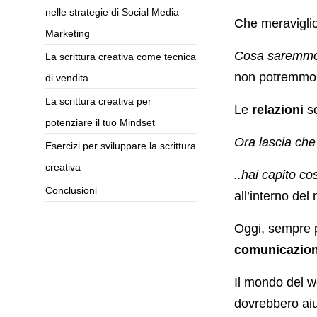
nelle strategie di Social Media
Che meravigli
Marketing
Cosa saremmo 
La scrittura creativa come tecnica
non potremmo 
di vendita
La scrittura creativa per
Le
relazioni
so
potenziare il tuo Mindset
Ora lascia che 
Esercizi per sviluppare la scrittura
creativa
..hai capito co
Conclusioni
all’interno de
Oggi, sempre pi
comunicazione
Il mondo del w
dovrebbero aiu