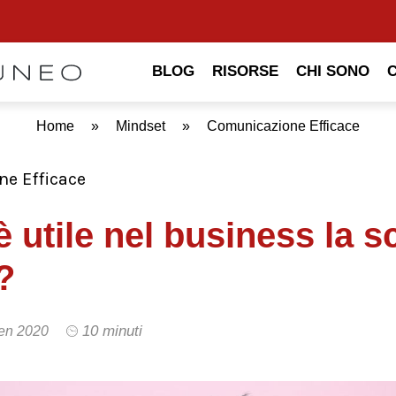
BLOG
RISORSE
CHI SONO
Home
»
Mindset
»
Comunicazione Efficace
e Efficace
 utile nel business la sc
?
10 minuti
en 2020