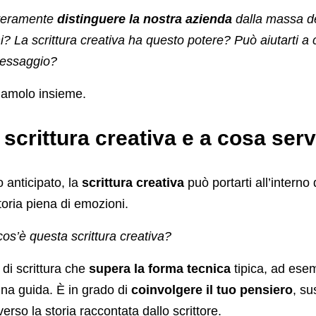
veramente
distinguere la nostra azienda
dalla massa deg
i? La scrittura creativa ha questo potere? Può aiutarti 
messaggio?
riamolo insieme.
 scrittura creativa e a cosa ser
anticipato, la
scrittura creativa
può portarti all’interno
oria piena di emozioni.
os’è questa scrittura creativa?
 di scrittura che
supera la forma tecnica
tipica, ad esem
na guida. È in grado di
coinvolgere il tuo pensiero
, su
erso la storia raccontata dallo scrittore.