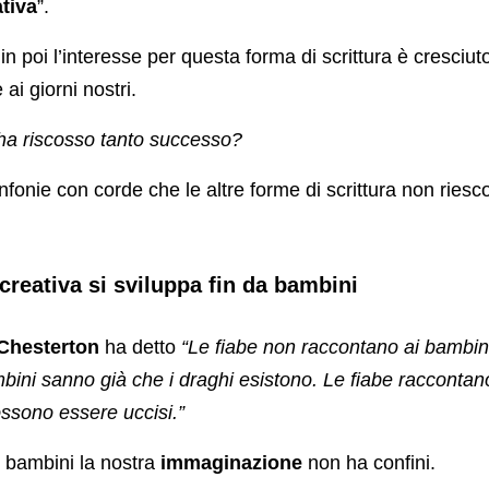
ativa
”.
in poi l’interesse per questa forma di scrittura è cresciu
 ai giorni nostri.
a riscosso tanto successo?
nfonie con corde che le altre forme di scrittura non ri
 creativa si sviluppa fin da bambini
 Chesterton
ha detto
“Le fiabe non raccontano ai bambini
mbini sanno già che i draghi esistono. Le fiabe raccontan
ossono essere uccisi.”
bambini la nostra
immaginazione
non ha confini.