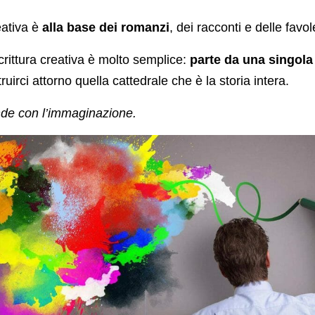
eativa è
alla base dei romanzi
, dei racconti e delle favol
crittura creativa è molto semplice:
parte da una singola
truirci attorno quella cattedrale che è la storia intera.
onde con l’immaginazione.