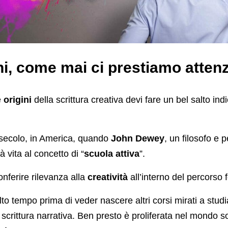
ni, come mai ci prestiamo atten
e
origini
della scrittura creativa devi fare un bel salto indi
secolo, in America, quando
John Dewey
, un filosofo e 
à vita al concetto di “
scuola attiva
”.
onferire rilevanza alla
creatività
all’interno del percorso 
o tempo prima di veder nascere altri corsi mirati a studi
a scrittura narrativa. Ben presto è proliferata nel mondo s