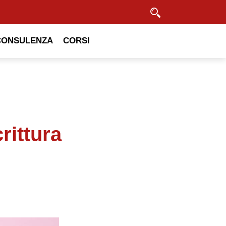
Cerca
CONSULENZA
CORSI
rittura