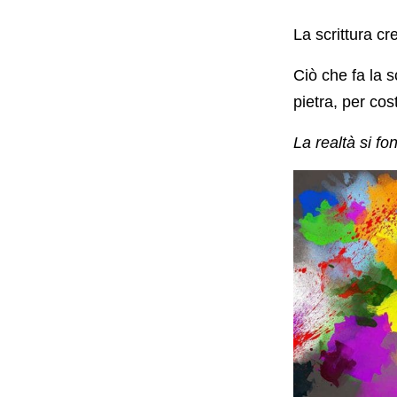
La scrittura cr
Ciò che fa la s
pietra, per cos
La realtà si f