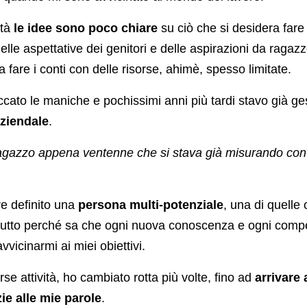
età
le idee sono poco chiare
su ciò che si desidera fare
elle aspettative dei genitori e delle aspirazioni da ragazzo
fare i conti con delle risorse, ahimè, spesso limitate.
cato le maniche e pochissimi anni più tardi stavo già g
aziendale
.
agazzo appena ventenne che si stava già misurando con 
e definito una
persona multi-potenziale
, una di quelle 
tutto perché sa che ogni nuova conoscenza e ogni comp
vvicinarmi ai miei obiettivi.
se attività, ho cambiato rotta più volte, fino ad
arrivare
ie alle mie parole
.